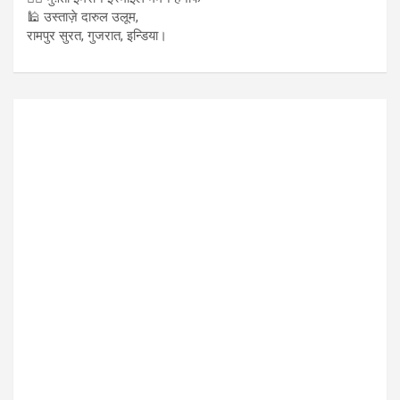
🕌 उस्ताज़े दारुल उलूम,
रामपुर सुरत, गुजरात, इन्डिया।