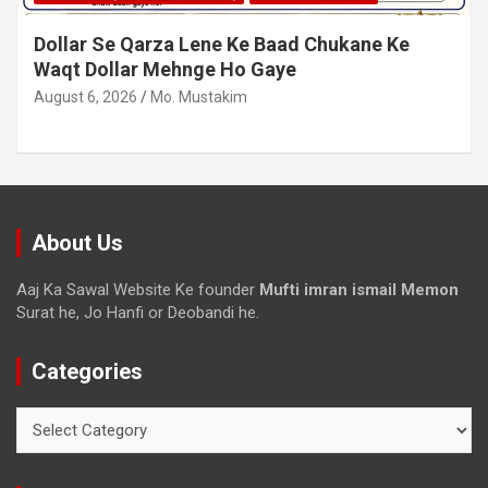
Dollar Se Qarza Lene Ke Baad Chukane Ke
Waqt Dollar Mehnge Ho Gaye
August 6, 2026
Mo. Mustakim
About Us
Aaj Ka Sawal Website Ke founder
Mufti imran ismail Memon
Surat he, Jo Hanfi or Deobandi he.
Categories