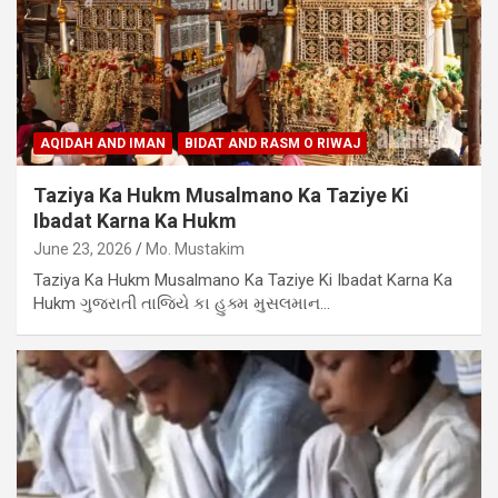
AQIDAH AND IMAN
BIDAT AND RASM O RIWAJ
Taziya Ka Hukm Musalmano Ka Taziye Ki
Ibadat Karna Ka Hukm
June 23, 2026
Mo. Mustakim
Taziya Ka Hukm Musalmano Ka Taziye Ki Ibadat Karna Ka
Hukm ગુજરાતી તાજિયે કા હુક્મ મુસલમાન…