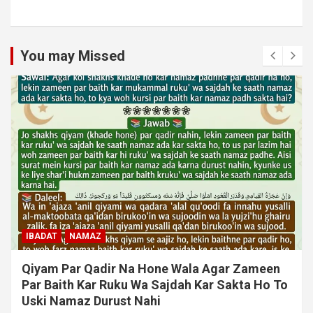
You may Missed
IBADAT
NAMAZ
Qiyam Par Qadir Na Hone Wala Agar Zameen
Par Baith Kar Ruku Wa Sajdah Kar Sakta Ho To
Uski Namaz Durust Nahi