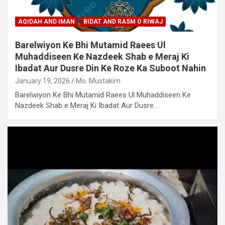
AQIDAH AND IMAN
BIDAT AND RASM O RIWAJ
Barelwiyon Ke Bhi Mutamid Raees Ul
Muhaddiseen Ke Nazdeek Shab e Meraj Ki
Ibadat Aur Dusre Din Ke Roze Ka Suboot Nahin
January 19, 2026
Mo. Mustakim
Barelwiyon Ke Bhi Mutamid Raees Ul Muhaddiseen Ke
Nazdeek Shab e Meraj Ki Ibadat Aur Dusre…