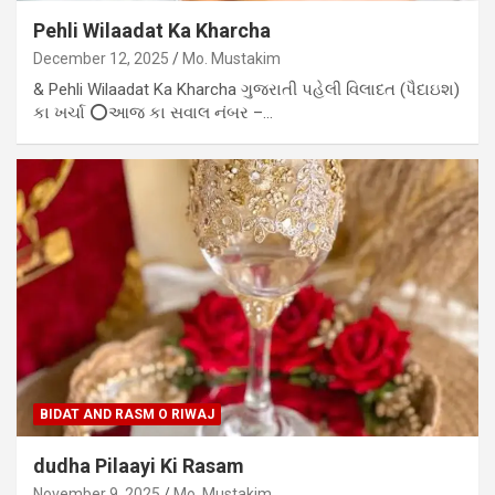
Pehli Wilaadat Ka Kharcha
December 12, 2025
Mo. Mustakim
& Pehli Wilaadat Ka Kharcha ગુજરાતી પહેલી વિલાદત (પૈદાઇશ)
કા ખર્ચા ⭕આજ કા સવાલ નંબર –…
BIDAT AND RASM O RIWAJ
dudha Pilaayi Ki Rasam
November 9, 2025
Mo. Mustakim