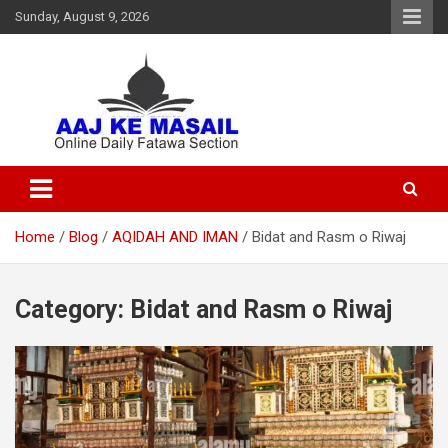
Sunday, August 9, 2026
Online Daily Islamic Fatawa and Deeni Masail Section
Aaj Ke Masail
Home
Blog
AQIDAH AND IMAN
Bidat and Rasm o Riwaj
Category:
Bidat and Rasm o Riwaj