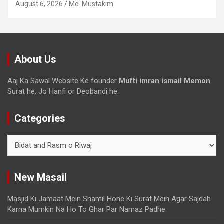
August 6, 2026
Mo. Mustakim
About Us
Aaj Ka Sawal Website Ke founder
Mufti imran ismail Memon
Surat he, Jo Hanfi or Deobandi he.
Categories
New Masail
Masjid Ki Jamaat Mein Shamil Hone Ki Surat Mein Agar Sajdah
Karna Mumkin Na Ho To Ghar Par Namaz Padhe