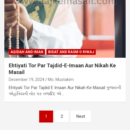
AQIDAH AND IMAN
BIDAT AND RASM O RIWAJ
Ehtiyati Tor Par Tajdid-E-Imaan Aur Nikah Ke
Masail
December 19, 2024
Mo. Mustakim
Ehtiyati Tor Par Tajdid E Imaan Aur Nikah Ke Masail ગુજરાતી
એહતિયતી તોર પર તજદિદ એ…
1
2
Next