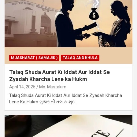
MUASHARAT ( SAMAJIK )
TALAQ AND KHULA
Talaq Shuda Aurat Ki Iddat Aur Iddat Se
Zyadah Kharcha Lene ka Hukm
April 14, 2025
Mo. Mustakim
Talaq Shuda Aurat Ki Iddat Aur Iddat Se Zyadah Kharcha
Lene Ka Hukm ગુજરાતી તલાક શુદા…