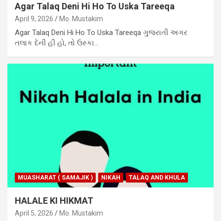
Agar Talaq Deni Hi Ho To Uska Tareeqa
April 9, 2026
Mo. Mustakim
Agar Talaq Deni Hi Ho To Uska Tareeqa ગુજરાતી અગર
તલાક દેની હી હો, તો ઉસ્કા…
MUASHARAT ( SAMAJIK )
NIKAH
TALAQ AND KHULA
HALALE KI HIKMAT
April 5, 2026
Mo. Mustakim