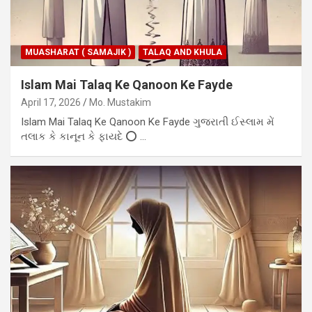
MUASHARAT ( SAMAJIK )
TALAQ AND KHULA
Islam Mai Talaq Ke Qanoon Ke Fayde
April 17, 2026
Mo. Mustakim
Islam Mai Talaq Ke Qanoon Ke Fayde ગુજરાતી ઈસ્લામ મેં
તલાક કે કાનૂન કે ફાયદે ⭕ …