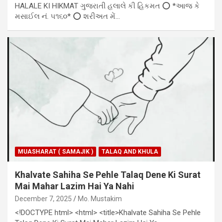
HALALE KI HIKMAT ગુજરાતી હલાલે કી હિકમત ⭕ *આજ કે
મસાઈલ નં. ૫૧૬૦* ⭕ શરીઅત મેં…
MUASHARAT ( SAMAJIK )
TALAQ AND KHULA
Khalvate Sahiha Se Pehle Talaq Dene Ki Surat
Mai Mahar Lazim Hai Ya Nahi
December 7, 2025
Mo. Mustakim
<!DOCTYPE html> <html> <title>Khalvate Sahiha Se Pehle