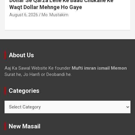
Dollar Se Qarza Lene Ke Baad Chukane Ke
Waqt Dollar Mehnge Ho Gaye
August 6, 2026
Mo. Mustakim
About Us
Aaj Ka Sawal Website Ke founder
Mufti imran ismail Memon
Surat he, Jo Hanfi or Deobandi he.
Categories
New Masail