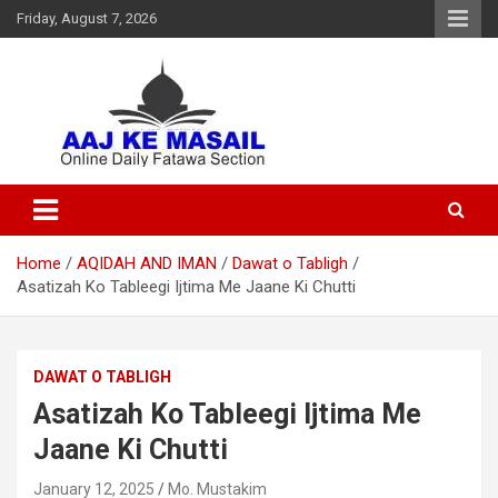
Friday, August 7, 2026
Online Daily Islamic Fatawa and Deeni Masail Section
Aaj Ke Masail
Home
AQIDAH AND IMAN
Dawat o Tabligh
Asatizah Ko Tableegi Ijtima Me Jaane Ki Chutti
DAWAT O TABLIGH
Asatizah Ko Tableegi Ijtima Me
Jaane Ki Chutti
January 12, 2025
Mo. Mustakim