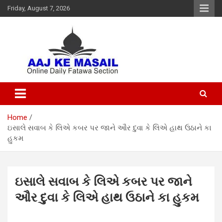
Friday, August 7, 2026
Online Daily Islamic Fatawa and Deeni Masail Section
Aaj Ke Masail
Home
ઇસાલે સવાબ કે લિએ કબર પર જાને ઔર દુવા કે લિએ હાથ ઉઠાને કા
હુકમ
ઇસાલે સવાબ કે લિએ કબર પર જાને
ઔર દુવા કે લિએ હાથ ઉઠાને કા હુકમ