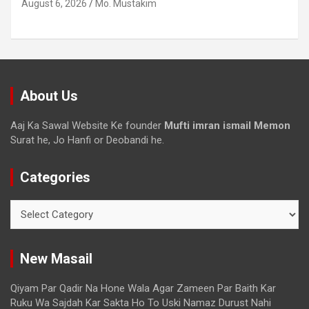
August 6, 2026
Mo. Mustakim
About Us
Aaj Ka Sawal Website Ke founder
Mufti imran ismail Memon
Surat he, Jo Hanfi or Deobandi he.
Categories
New Masail
Qiyam Par Qadir Na Hone Wala Agar Zameen Par Baith Kar
Ruku Wa Sajdah Kar Sakta Ho To Uski Namaz Durust Nahi